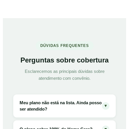
DÚVIDAS FREQUENTES
Perguntas sobre cobertura
Esclarecemos as principais dúvidas sobre
atendimento com convênio.
Meu plano não está na lista. Ainda posso
▼
ser atendido?
Sim. A lista representa os convênios com
contrato ativo. Estamos ampliando nossa rede