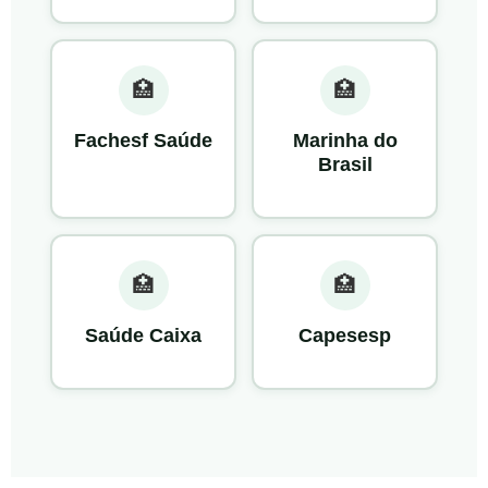
🏥
🏥
Fachesf Saúde
Marinha do
Brasil
🏥
🏥
Saúde Caixa
Capesesp