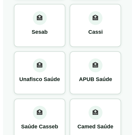
🏥
🏥
Sesab
Cassi
🏥
🏥
Unafisco Saúde
APUB Saúde
🏥
🏥
Saúde Casseb
Camed Saúde