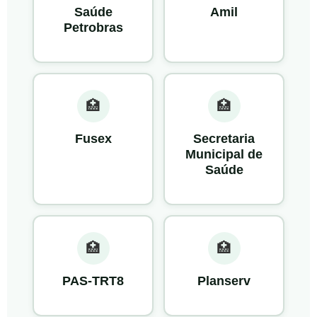
Saúde
Amil
Petrobras
🏥
🏥
Fusex
Secretaria
Municipal de
Saúde
🏥
🏥
PAS-TRT8
Planserv